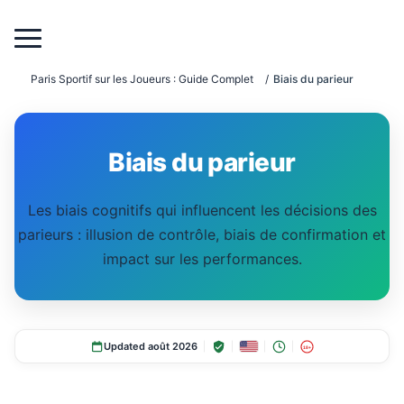
Paris Sportif sur les Joueurs : Guide Complet
/
Biais du parieur
Biais du parieur
Les biais cognitifs qui influencent les décisions des
parieurs : illusion de contrôle, biais de confirmation et
impact sur les performances.
Updated août 2026
18+