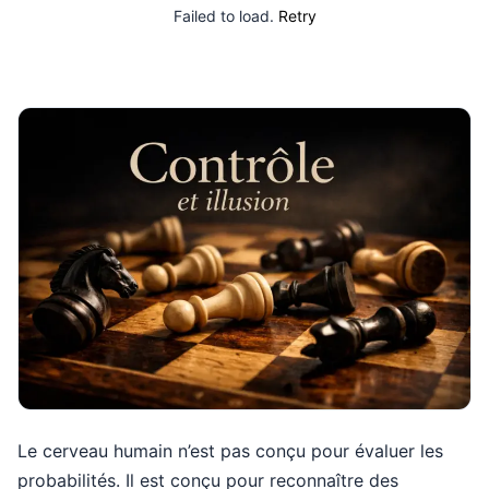
Failed to load.
Retry
Le cerveau humain n’est pas conçu pour évaluer les
probabilités. Il est conçu pour reconnaître des